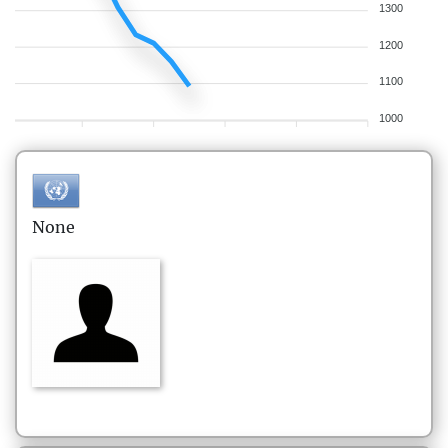
1300
1200
1100
1000
None