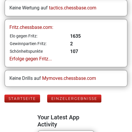
Keine Wertung auf
tactics.chessbase.com
Fritz.chessbase.com:
1635
Elo gegen Fritz:
2
Gewinnpartien Fritz:
107
Schönheitspunkte
Erfolge gegen Fritz...
Keine Drills auf
Mymoves.chessbase.com
STARTSEITE
EINZELERGEBNISSE
Your Latest App
Activity