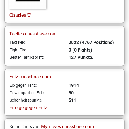
Charles
T
Tactics.chessbase.com:
2822 (4767 Positions)
Taktikelo:
0 (0 Fights)
Fight Elo:
127 Punkte.
Bester Taktiksprint:
Fritz.chessbase.com:
1914
Elo gegen Fritz:
50
Gewinnpartien Fritz:
511
Schönheitspunkte
Erfolge gegen Fritz...
Keine Drills auf
Mymoves.chessbase.com