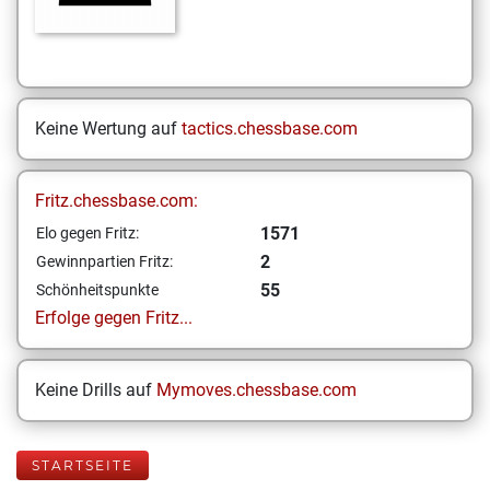
Keine Wertung auf
tactics.chessbase.com
Fritz.chessbase.com:
1571
Elo gegen Fritz:
2
Gewinnpartien Fritz:
55
Schönheitspunkte
Erfolge gegen Fritz...
Keine Drills auf
Mymoves.chessbase.com
STARTSEITE