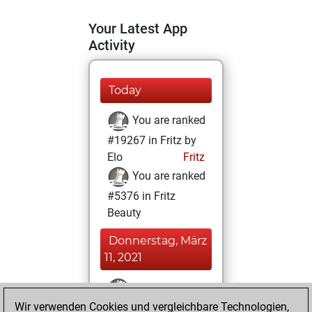
Your Latest App
Activity
Today
You are ranked
#19267 in Fritz by
Elo
Fritz
You are ranked
#5376 in Fritz
Beauty
Donnerstag, März
11, 2021
You won
Wir verwenden Cookies und vergleichbare Technologien,
against Fritz
Fritz