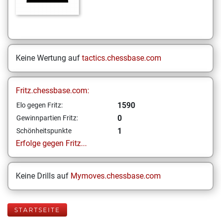
Keine Wertung auf
tactics.chessbase.com
Fritz.chessbase.com:
1590
Elo gegen Fritz:
0
Gewinnpartien Fritz:
1
Schönheitspunkte
Erfolge gegen Fritz...
Keine Drills auf
Mymoves.chessbase.com
STARTSEITE