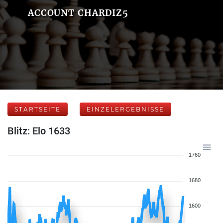
ACCOUNT CHARDIZ5
STARTSEITE
EINZELERGEBNISSE
Blitz: Elo 1633
1760
1680
1600