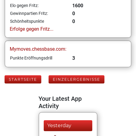
1600
Elo gegen Fritz:
0
Gewinnpartien Fritz:
0
Schönheitspunkte
Erfolge gegen Fritz...
Mymoves.chessbase.com:
3
Punkte Eröffnungsdrill
STARTSEITE
EINZELERGEBNISSE
Your Latest App
Activity
Yesterday