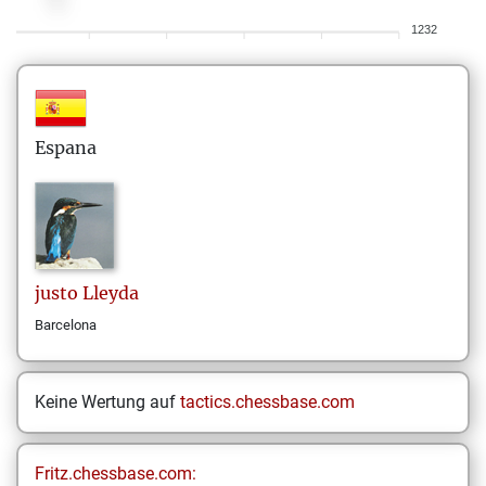
1232
Espana
justo
Lleyda
Barcelona
Keine Wertung auf
tactics.chessbase.com
Fritz.chessbase.com: