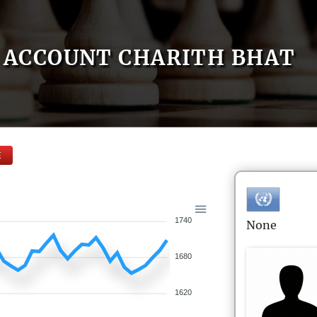
ACCOUNT CHARITH BHAT
E
1740
None
1680
1620