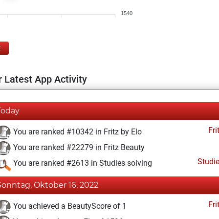
1540
E
 Latest App Activity
Today
Fri
You are ranked #10342 in Fritz by Elo
You are ranked #22279 in Fritz Beauty
Studi
You are ranked #2613 in Studies solving
Sonntag, Oktober 16, 2022
Fri
You achieved a BeautyScore of 1