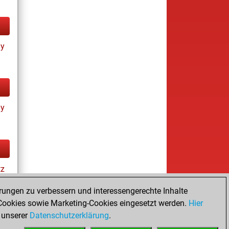
ay
ay
tz
rungen zu verbessern und interessengerechte Inhalte
ookies sowie Marketing-Cookies eingesetzt werden.
Hier
es
 unserer
Datenschutzerklärung
.