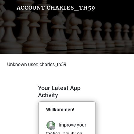
ACCOUNT CHARLES_TH59
Unknown user: charles_th59
Your Latest App
Activity
Willkommen!
Improve your
tactical ability on