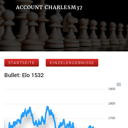
ACCOUNT CHARLESM37
STARTSEITE
EINZELERGEBNISSE
Bullet: Elo 1532
1900
1800
1700