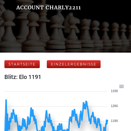
ACCOUNT CHARLY2211
STARTSEITE
EINZELERGEBNISSE
Blitz: Elo 1191
1330
1260
1190