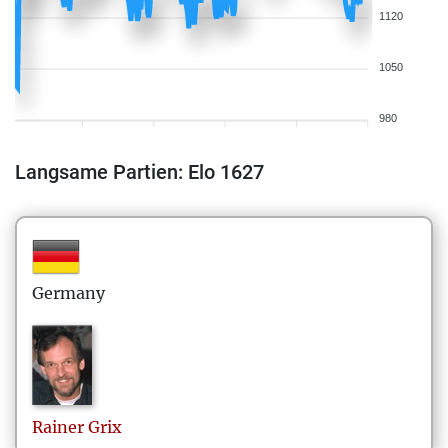
1120
1050
980
Langsame Partien: Elo 1627
Germany
Rainer
Grix