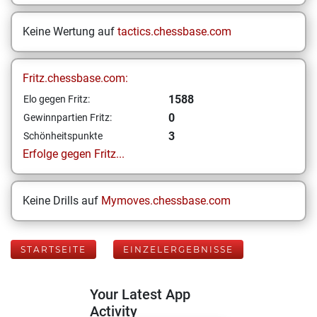
Keine Wertung auf
tactics.chessbase.com
Fritz.chessbase.com:
1588
Elo gegen Fritz:
0
Gewinnpartien Fritz:
3
Schönheitspunkte
Erfolge gegen Fritz...
Keine Drills auf
Mymoves.chessbase.com
STARTSEITE
EINZELERGEBNISSE
Your Latest App
Activity