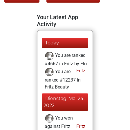
Your Latest App
Activity
Today
You are ranked
#4667 in Fritz by Elo
Fritz
You are
ranked #12237 in
Fritz Beauty
Dienstag, Mai 24,
2022
You won
against Fritz
Fritz