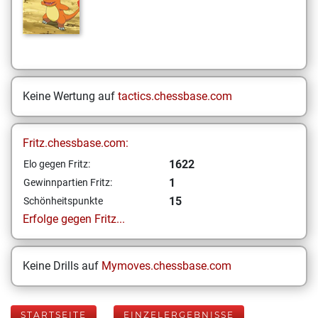
Keine Wertung auf
tactics.chessbase.com
Fritz.chessbase.com:
1622
Elo gegen Fritz:
1
Gewinnpartien Fritz:
15
Schönheitspunkte
Erfolge gegen Fritz...
Keine Drills auf
Mymoves.chessbase.com
STARTSEITE
EINZELERGEBNISSE