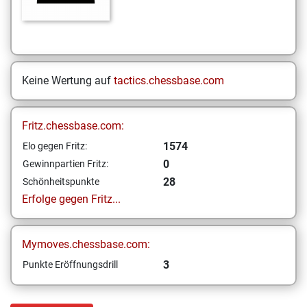
Keine Wertung auf
tactics.chessbase.com
Fritz.chessbase.com:
1574
Elo gegen Fritz:
0
Gewinnpartien Fritz:
28
Schönheitspunkte
Erfolge gegen Fritz...
Mymoves.chessbase.com:
3
Punkte Eröffnungsdrill