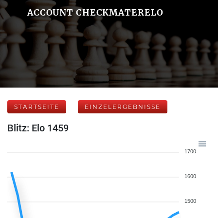
ACCOUNT CHECKMATERELO
STARTSEITE
EINZELERGEBNISSE
Blitz: Elo 1459
1700
1600
1500