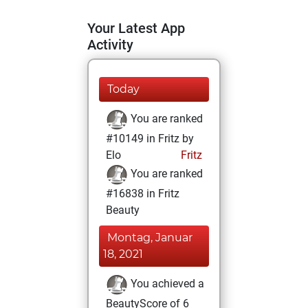
Your Latest App
Activity
Today
You are ranked
#10149 in Fritz by
Elo
Fritz
You are ranked
#16838 in Fritz
Beauty
Montag, Januar
18, 2021
You achieved a
BeautyScore of 6