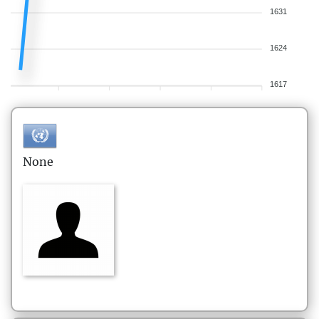
1631
1624
1617
None