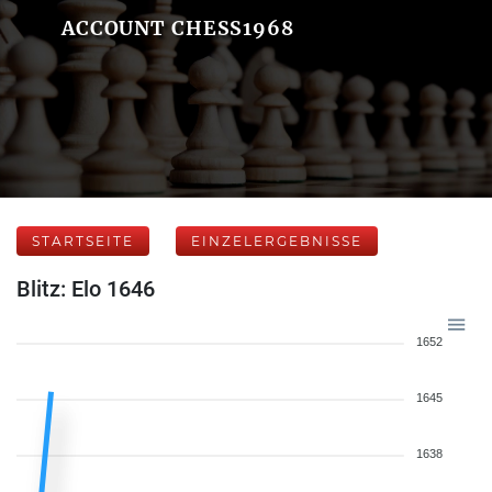
ACCOUNT CHESS1968
STARTSEITE
EINZELERGEBNISSE
Blitz: Elo 1646
1652
1645
1638