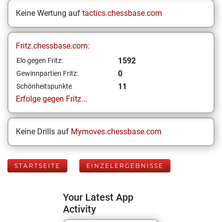
Keine Wertung auf
tactics.chessbase.com
Fritz.chessbase.com:
1592
Elo gegen Fritz:
0
Gewinnpartien Fritz:
11
Schönheitspunkte
Erfolge gegen Fritz...
Keine Drills auf
Mymoves.chessbase.com
STARTSEITE
EINZELERGEBNISSE
Your Latest App
Activity