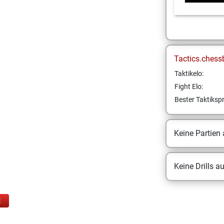
Tactics.chess
Taktikelo:
Fight Elo:
Bester Taktikspr
Keine Partien
Keine Drills a
E