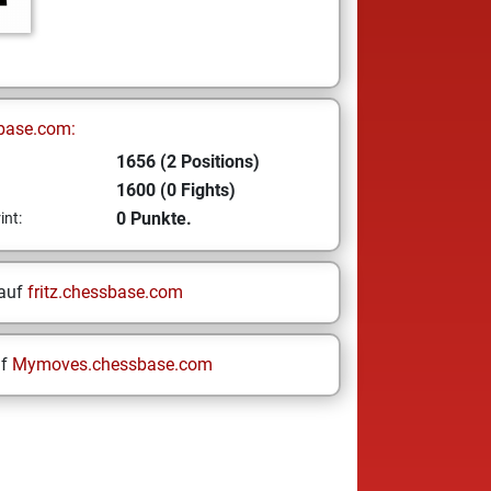
base.com:
1656 (2 Positions)
1600 (0 Fights)
0 Punkte.
int:
 auf
fritz.chessbase.com
uf
Mymoves.chessbase.com