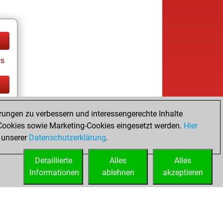
cs
cs
rungen zu verbessern und interessengerechte Inhalte
ookies sowie Marketing-Cookies eingesetzt werden.
Hier
 unserer
Datenschutzerklärung
.
Detaillierte
Alles
Alles
Informationen
ablehnen
akzeptieren