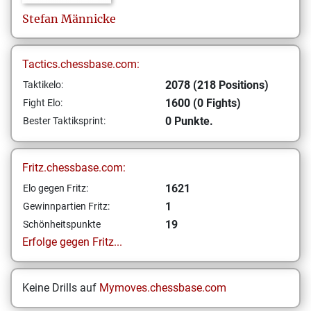
Stefan
Männicke
Tactics.chessbase.com:
2078 (218 Positions)
Taktikelo:
1600 (0 Fights)
Fight Elo:
0 Punkte.
Bester Taktiksprint:
Fritz.chessbase.com:
1621
Elo gegen Fritz:
1
Gewinnpartien Fritz:
19
Schönheitspunkte
Erfolge gegen Fritz...
Keine Drills auf
Mymoves.chessbase.com