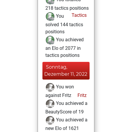
218 tactics positions
Tactics
You
solved 144 tactics
positions
You achieved
an Elo of 2077 in
tactics positions
Sonntag,
Dezember 11, 2022
You won
against Fritz
Fritz
You achieved a
BeautyScore of 19
You achieved a
new Elo of 1621