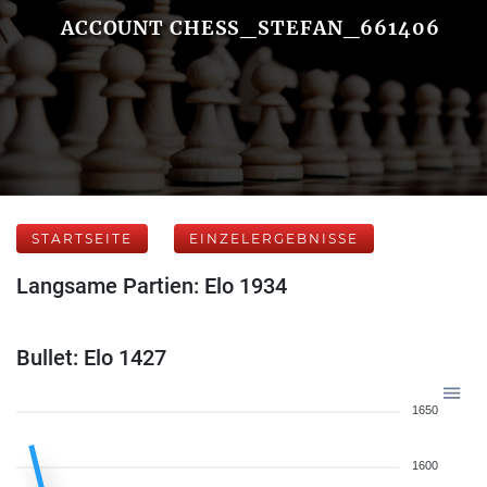
ACCOUNT CHESS_STEFAN_661406
STARTSEITE
EINZELERGEBNISSE
Langsame Partien: Elo 1934
Bullet: Elo 1427
1650
1600