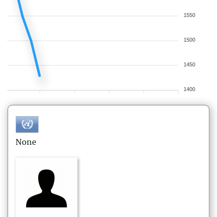
1550
1500
1450
1400
None