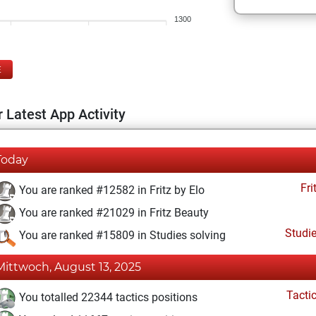
1300
E
 Latest App Activity
Today
Fri
You are ranked #12582 in Fritz by Elo
You are ranked #21029 in Fritz Beauty
Studi
You are ranked #15809 in Studies solving
Mittwoch, August 13, 2025
Tacti
You totalled 22344 tactics positions