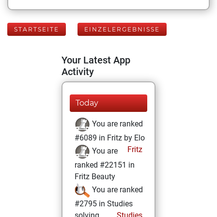
STARTSEITE
EINZELERGEBNISSE
Your Latest App
Activity
Today
You are ranked
#6089 in Fritz by Elo
Fritz
You are
ranked #22151 in
Fritz Beauty
You are ranked
#2795 in Studies
solving
Studies