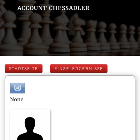
ACCOUNT CHESSADLER
STARTSEITE
EINZELERGEBNISSE
None