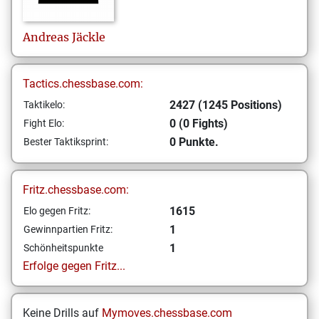
Andreas
Jäckle
Tactics.chessbase.com:
2427 (1245 Positions)
Taktikelo:
0 (0 Fights)
Fight Elo:
0 Punkte.
Bester Taktiksprint:
Fritz.chessbase.com:
1615
Elo gegen Fritz:
1
Gewinnpartien Fritz:
1
Schönheitspunkte
Erfolge gegen Fritz...
Keine Drills auf
Mymoves.chessbase.com