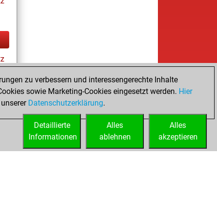
tz
tz
rungen zu verbessern und interessengerechte Inhalte
ookies sowie Marketing-Cookies eingesetzt werden.
Hier
tz
 unserer
Datenschutzerklärung
.
Detaillierte
Alles
Alles
Informationen
ablehnen
akzeptieren