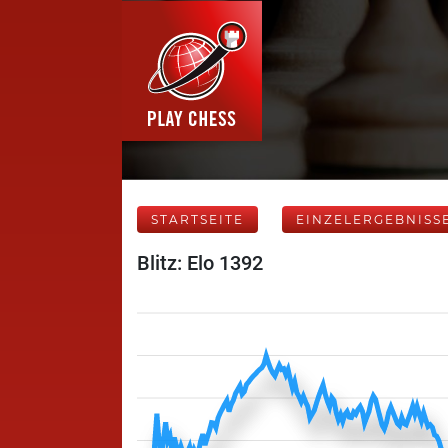
STARTSEITE
EINZELERGEBNISS
Blitz: Elo 1392