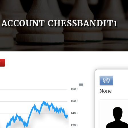
ACCOUNT CHESSBANDIT1
E
1600
None
1500
1400
1300