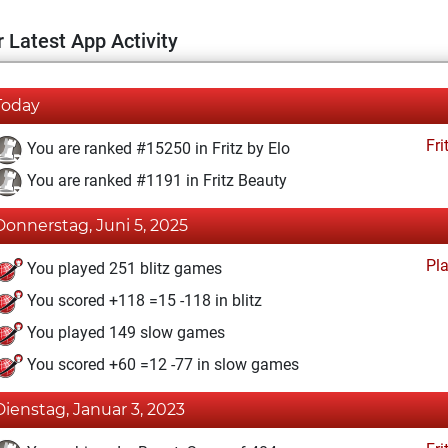
 Latest App Activity
Today
Fri
You are ranked #15250 in Fritz by Elo
You are ranked #1191 in Fritz Beauty
Donnerstag, Juni 5, 2025
Pl
You played 251 blitz games
You scored +118 =15 -118 in blitz
You played 149 slow games
You scored +60 =12 -77 in slow games
Dienstag, Januar 3, 2023