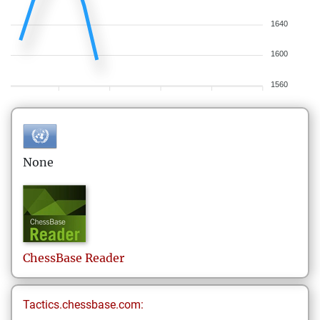
1640
1600
1560
None
ChessBase
Reader
Tactics.chessbase.com: