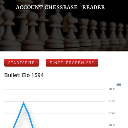
ACCOUNT CHESSBASE_READER
STARTSEITE
EINZELERGEBNISSE
Bullet: Elo 1594
1800
1760
1720
1680