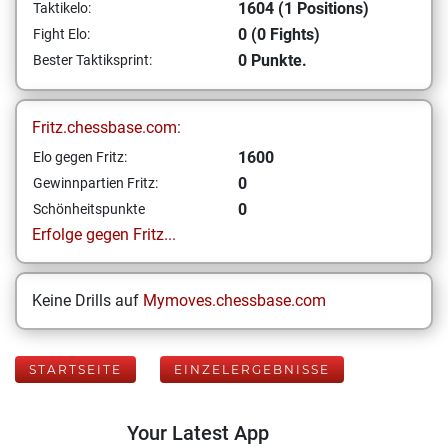
1604 (1 Positions)
Taktikelo:
0 (0 Fights)
Fight Elo:
0 Punkte.
Bester Taktiksprint:
Fritz.chessbase.com:
1600
Elo gegen Fritz:
0
Gewinnpartien Fritz:
0
Schönheitspunkte
Erfolge gegen Fritz...
Keine Drills auf
Mymoves.chessbase.com
STARTSEITE
EINZELERGEBNISSE
Your Latest App