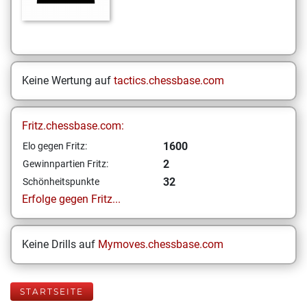
Keine Wertung auf
tactics.chessbase.com
Fritz.chessbase.com:
1600
Elo gegen Fritz:
2
Gewinnpartien Fritz:
32
Schönheitspunkte
Erfolge gegen Fritz...
Keine Drills auf
Mymoves.chessbase.com
STARTSEITE