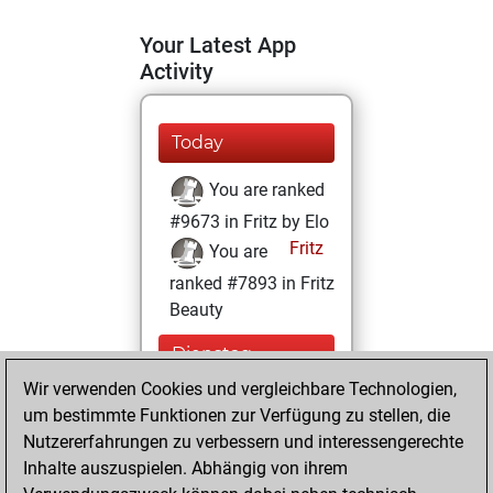
Your Latest App
Activity
Today
You are ranked
#9673 in Fritz by Elo
Fritz
You are
ranked #7893 in Fritz
Beauty
Dienstag,
September 10,
Wir verwenden Cookies und vergleichbare Technologien,
2024
um bestimmte Funktionen zur Verfügung zu stellen, die
Nutzererfahrungen zu verbessern und interessengerechte
You won
Inhalte auszuspielen. Abhängig von ihrem
against Fritz
Fritz