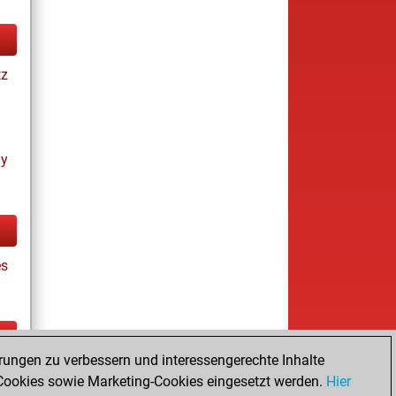
tz
ay
es
rungen zu verbessern und interessengerechte Inhalte
tz
ookies sowie Marketing-Cookies eingesetzt werden.
Hier