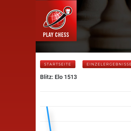
STARTSEITE
EINZELERGEBNISS
Blitz: Elo 1513