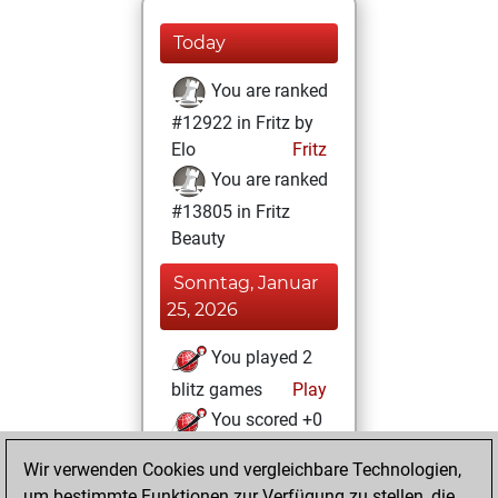
Today
You are ranked
#12922 in Fritz by
Elo
Fritz
You are ranked
#13805 in Fritz
Beauty
Sonntag, Januar
25, 2026
You played 2
blitz games
Play
You scored +0
=0 -2 in blitz
Wir verwenden Cookies und vergleichbare Technologien,
um bestimmte Funktionen zur Verfügung zu stellen, die
Dienstag, Juli 22,