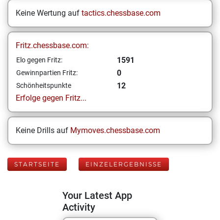
Keine Wertung auf
tactics.chessbase.com
Fritz.chessbase.com:
1591
Elo gegen Fritz:
0
Gewinnpartien Fritz:
12
Schönheitspunkte
Erfolge gegen Fritz...
Keine Drills auf
Mymoves.chessbase.com
STARTSEITE
EINZELERGEBNISSE
Your Latest App
Activity