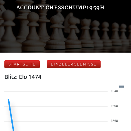
ACCOUNT CHESSCHUMP1959H
STARTSEITE
EINZELERGEBNISSE
Blitz: Elo 1474
1640
1600
1560