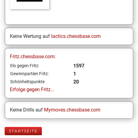
Keine Wertung auf
tactics.chessbase.com
Fritz.chessbase.com:
1597
Elo gegen Fritz:
1
Gewinnpartien Fritz:
20
Schönheitspunkte
Erfolge gegen Fritz...
Keine Drills auf
Mymoves.chessbase.com
STARTSEITE