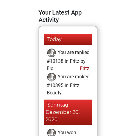
Your Latest App
Activity
Today
You are ranked
#10138 in Fritz by
Elo
Fritz
You are ranked
#10395 in Fritz
Beauty
Sonntag,
Dezember 20,
2020
You won