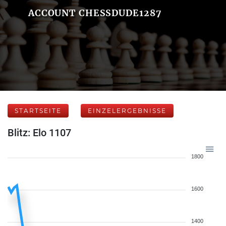
ACCOUNT CHESSDUDE1287
STARTSEITE
EINZELERGEBNISSE
Blitz: Elo 1107
1800
1600
1400