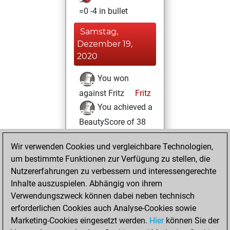
=0 -4 in bullet
Samstag,
Dezember 19,
2020
You won
against Fritz
Fritz
You achieved a
BeautyScore of 38
You achieved a
Wir verwenden Cookies und vergleichbare Technologien,
new Elo of 1601
um bestimmte Funktionen zur Verfügung zu stellen, die
You created
Nutzererfahrungen zu verbessern und interessengerechte
your Fritz account
Inhalte auszuspielen. Abhängig von ihrem
Verwendungszweck können dabei neben technisch
Montag,
erforderlichen Cookies auch Analyse-Cookies sowie
November 9, 2020
Marketing-Cookies eingesetzt werden.
Hier
können Sie der