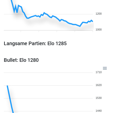
1200
1000
Langsame Partien: Elo 1285
Bullet: Elo 1280
1710
1620
1530
1440