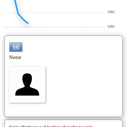
1350
1260
None