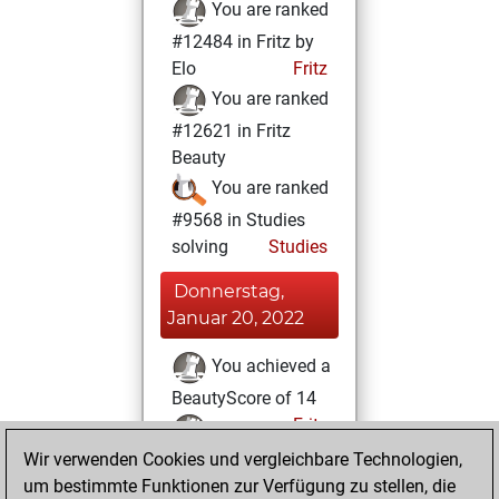
You are ranked
#12484 in Fritz by
Elo
Fritz
You are ranked
#12621 in Fritz
Beauty
You are ranked
#9568 in Studies
solving
Studies
Donnerstag,
Januar 20, 2022
You achieved a
BeautyScore of 14
Fritz
You
Wir verwenden Cookies und vergleichbare Technologien,
achieved a new Elo
um bestimmte Funktionen zur Verfügung zu stellen, die
of 1591