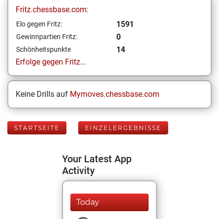
Fritz.chessbase.com:
1591
Elo gegen Fritz:
0
Gewinnpartien Fritz:
14
Schönheitspunkte
Erfolge gegen Fritz...
Keine Drills auf
Mymoves.chessbase.com
STARTSEITE
EINZELERGEBNISSE
Your Latest App
Activity
Today