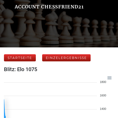
ACCOUNT CHESSFRIEND21
STARTSEITE
EINZELERGEBNISSE
Blitz: Elo 1075
1800
1600
1400