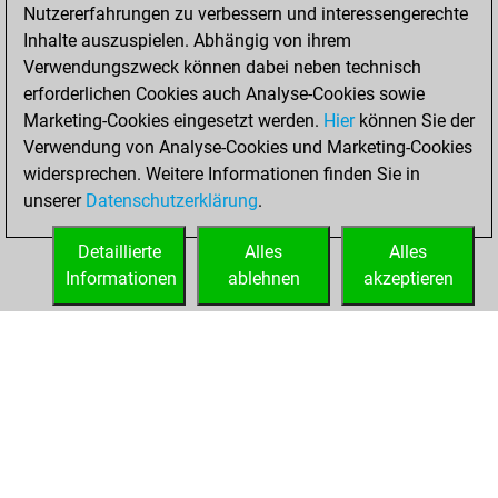
Nutzererfahrungen zu verbessern und interessengerechte
You created
Inhalte auszuspielen. Abhängig von ihrem
your Studies account
Verwendungszweck können dabei neben technisch
Studies
erforderlichen Cookies auch Analyse-Cookies sowie
Donnerstag,
Marketing-Cookies eingesetzt werden.
Hier
können Sie der
Dezember 30,
Verwendung von Analyse-Cookies und Marketing-Cookies
2021
widersprechen. Weitere Informationen finden Sie in
unserer
Datenschutzerklärung
.
You created
your Fritz account
Detaillierte
Alles
Alles
Fritz
Informationen
ablehnen
akzeptieren