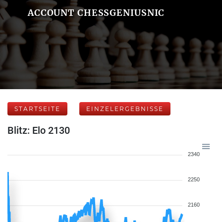
ACCOUNT CHESSGENIUSNIC
STARTSEITE
EINZELERGEBNISSE
Blitz: Elo 2130
2340
2250
2160