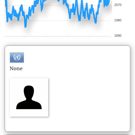
2070
1980
1890
None