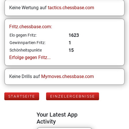
Keine Wertung auf
tactics.chessbase.com
Fritz.chessbase.com:
1623
Elo gegen Fritz:
1
Gewinnpartien Fritz:
15
Schönheitspunkte
Erfolge gegen Fritz...
Keine Drills auf
Mymoves.chessbase.com
STARTSEITE
EINZELERGEBNISSE
Your Latest App
Activity