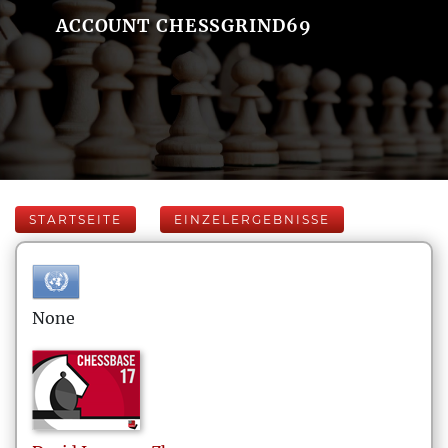
ACCOUNT CHESSGRIND69
STARTSEITE
EINZELERGEBNISSE
None