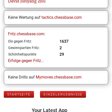
David
Junyang Zhu
Keine Wertung auf
tactics.chessbase.com
Fritz.chessbase.com:
1637
Elo gegen Fritz:
2
Gewinnpartien Fritz:
29
Schönheitspunkte
Erfolge gegen Fritz...
Keine Drills auf
Mymoves.chessbase.com
STARTSEITE
EINZELERGEBNISSE
Your Latest App