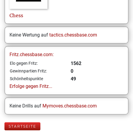
Chess
Keine Wertung auf
tactics.chessbase.com
Fritz.chessbase.com:
1562
Elo gegen Fritz:
0
Gewinnpartien Fritz:
49
Schönheitspunkte
Erfolge gegen Fritz...
Keine Drills auf
Mymoves.chessbase.com
STARTSEITE