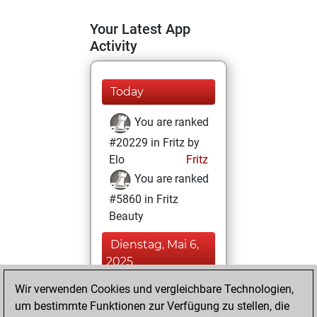
Your Latest App
Activity
Today
You are ranked
#20229 in Fritz by
Elo
Fritz
You are ranked
#5860 in Fritz
Beauty
Dienstag, Mai 6,
2025
Wir verwenden Cookies und vergleichbare Technologien,
You achieved a
um bestimmte Funktionen zur Verfügung zu stellen, die
BeautyScore of 49