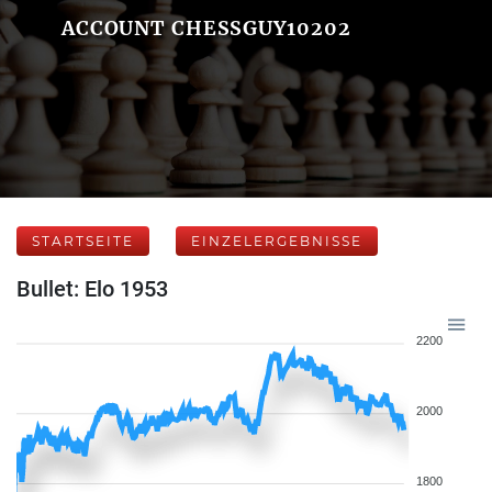
ACCOUNT CHESSGUY10202
STARTSEITE
EINZELERGEBNISSE
Bullet: Elo 1953
2200
2000
1800