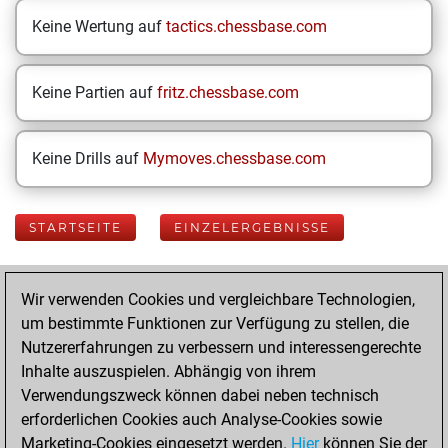
Keine Wertung auf
tactics.chessbase.com
Keine Partien auf
fritz.chessbase.com
Keine Drills auf
Mymoves.chessbase.com
STARTSEITE
EINZELERGEBNISSE
Your Latest App
Wir verwenden Cookies und vergleichbare Technologien,
Activity
um bestimmte Funktionen zur Verfügung zu stellen, die
Nutzererfahrungen zu verbessern und interessengerechte
Inhalte auszuspielen. Abhängig von ihrem
Freitag, Juli 31,
Verwendungszweck können dabei neben technisch
2026
erforderlichen Cookies auch Analyse-Cookies sowie
Marketing-Cookies eingesetzt werden.
Hier
können Sie der
You played 355