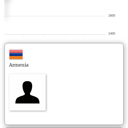
1600
1400
Armenia