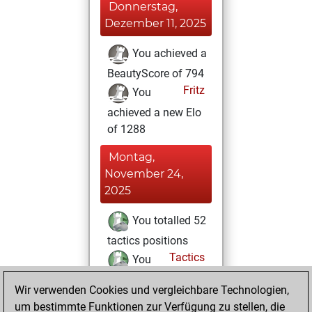
Donnerstag,
Dezember 11, 2025
You achieved a
BeautyScore of 794
Fritz
You
achieved a new Elo
of 1288
Montag,
November 24,
2025
You totalled 52
tactics positions
Tactics
You
solved 14 tactics
Wir verwenden Cookies und vergleichbare Technologien,
positions
um bestimmte Funktionen zur Verfügung zu stellen, die