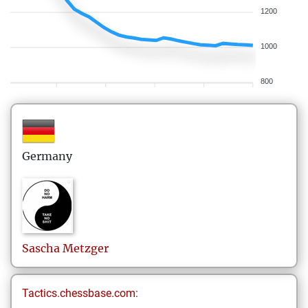
1200
1000
800
Germany
Sascha
Metzger
Tactics.chessbase.com: