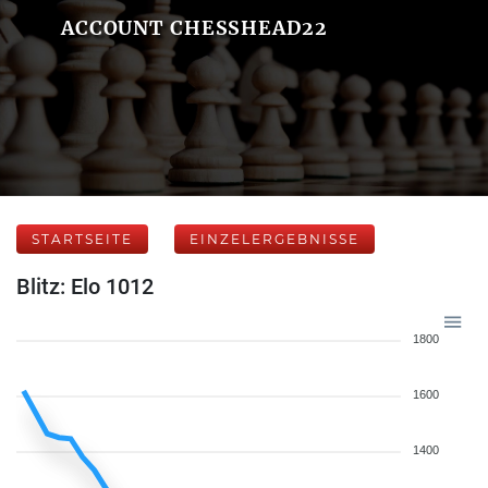
ACCOUNT CHESSHEAD22
STARTSEITE
EINZELERGEBNISSE
Blitz: Elo 1012
1800
1600
1400