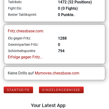
1472 (52 Positions)
Taktikelo:
0 (0 Fights)
Fight Elo:
0 Punkte.
Bester Taktiksprint:
Fritz.chessbase.com:
1288
Elo gegen Fritz:
0
Gewinnpartien Fritz:
794
Schönheitspunkte
Erfolge gegen Fritz...
Keine Drills auf
Mymoves.chessbase.com
STARTSEITE
EINZELERGEBNISSE
Your Latest App