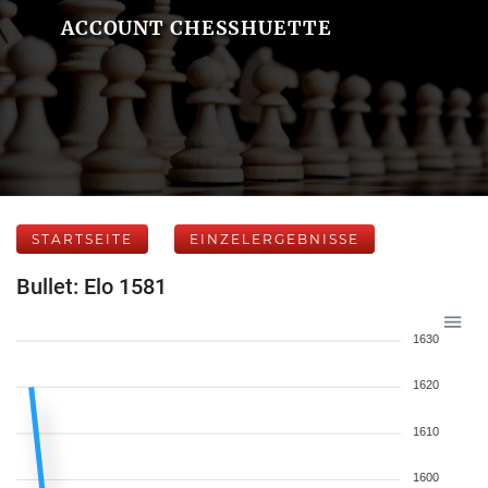
ACCOUNT CHESSHUETTE
STARTSEITE
EINZELERGEBNISSE
Bullet: Elo 1581
1630
1620
1610
1600