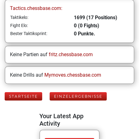
Tactics.chessbase.com:
1699 (17 Positions)
Taktikelo:
0 (0 Fights)
Fight Elo:
0 Punkte.
Bester Taktiksprint:
Keine Partien auf
fritz.chessbase.com
Keine Drills auf
Mymoves.chessbase.com
STARTSEITE
EINZELERGEBNISSE
Your Latest App
Activity