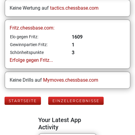
Keine Wertung auf
tactics.chessbase.com
Fritz.chessbase.com:
1609
Elo gegen Fritz:
1
Gewinnpartien Fritz:
3
Schönheitspunkte
Erfolge gegen Fritz...
Keine Drills auf
Mymoves.chessbase.com
STARTSEITE
EINZELERGEBNISSE
Your Latest App
Activity