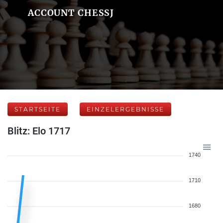
ACCOUNT CHESSJ
STARTSEITE
EINZELERGEBNISSE
Blitz: Elo 1717
1740
1710
1680