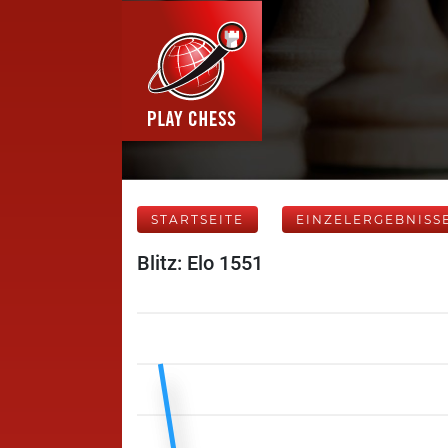
STARTSEITE
EINZELERGEBNISS
Blitz: Elo 1551