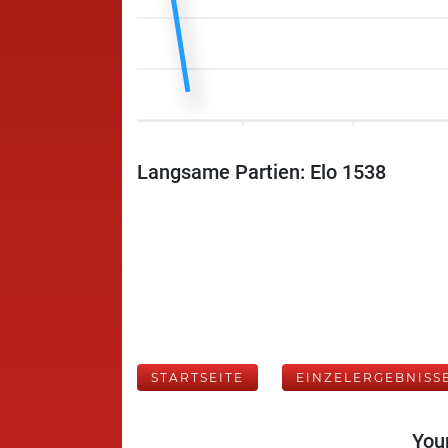
Langsame Partien: Elo 1538
STARTSEITE
EINZELERGEBNISS
Your