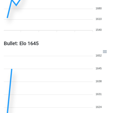
1680
1610
1540
Bullet: Elo 1645
1652
1645
1638
1631
1624