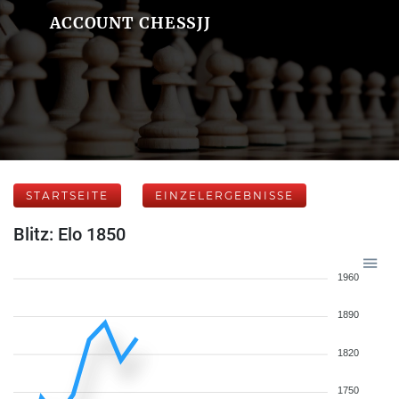
ACCOUNT CHESSJJ
STARTSEITE
EINZELERGEBNISSE
Blitz: Elo 1850
1960
1890
1820
1750