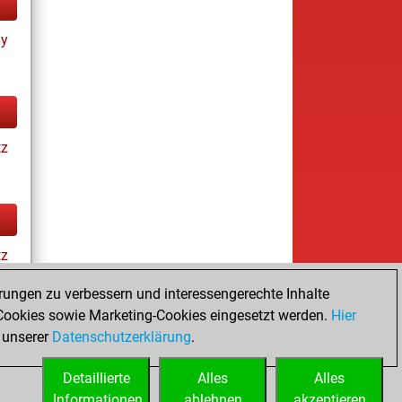
ay
tz
tz
rungen zu verbessern und interessengerechte Inhalte
ookies sowie Marketing-Cookies eingesetzt werden.
Hier
s
 unserer
Datenschutzerklärung
.
Detaillierte
Alles
Alles
Informationen
ablehnen
akzeptieren