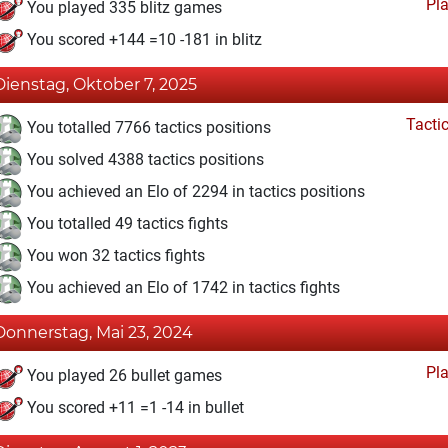
Pl
You played 335 blitz games
You scored +144 =10 -181 in blitz
Dienstag, Oktober 7, 2025
Tacti
You totalled 7766 tactics positions
You solved 4388 tactics positions
You achieved an Elo of 2294 in tactics positions
You totalled 49 tactics fights
You won 32 tactics fights
You achieved an Elo of 1742 in tactics fights
Donnerstag, Mai 23, 2024
Pl
You played 26 bullet games
You scored +11 =1 -14 in bullet