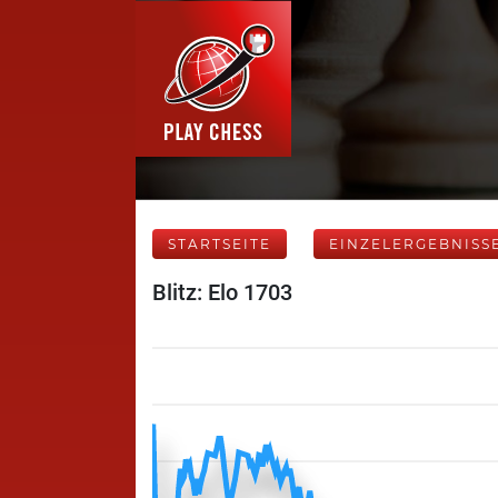
STARTSEITE
EINZELERGEBNISS
Blitz: Elo 1703