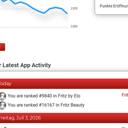
Punkte Eröffnun
1320
1260
E
 Latest App Activity
Today
Fri
You are ranked #9840 in Fritz by Elo
You are ranked #16167 in Fritz Beauty
Freitag, Juli 3, 2026