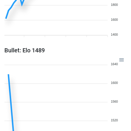
1800
1600
1400
Bullet: Elo 1489
1640
1600
1560
1520