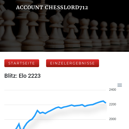
ACCOUNT CHESSLORD712
STARTSEITE
EINZELERGEBNISSE
Blitz: Elo 2223
2400
2200
2000