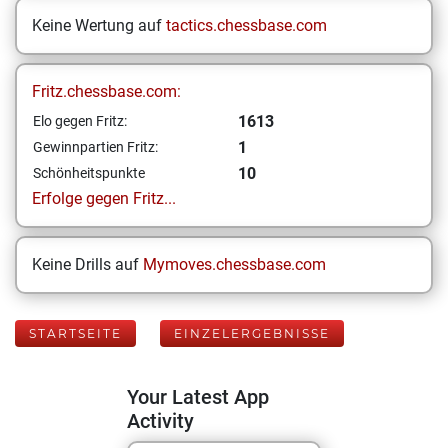
Keine Wertung auf
tactics.chessbase.com
Fritz.chessbase.com:
1613
Elo gegen Fritz:
1
Gewinnpartien Fritz:
10
Schönheitspunkte
Erfolge gegen Fritz...
Keine Drills auf
Mymoves.chessbase.com
STARTSEITE
EINZELERGEBNISSE
Your Latest App
Activity