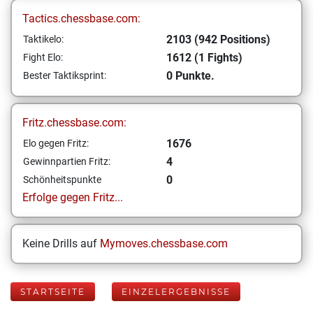
Tactics.chessbase.com:
2103 (942 Positions)
Taktikelo:
1612 (1 Fights)
Fight Elo:
0 Punkte.
Bester Taktiksprint:
Fritz.chessbase.com:
1676
Elo gegen Fritz:
4
Gewinnpartien Fritz:
0
Schönheitspunkte
Erfolge gegen Fritz...
Keine Drills auf
Mymoves.chessbase.com
STARTSEITE
EINZELERGEBNISSE