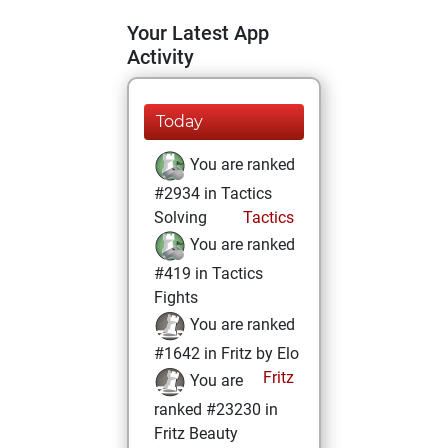
Your Latest App
Activity
Today
You are ranked
#2934 in Tactics
Solving
Tactics
You are ranked
#419 in Tactics
Fights
You are ranked
#1642 in Fritz by Elo
Fritz
You are
ranked #23230 in
Fritz Beauty