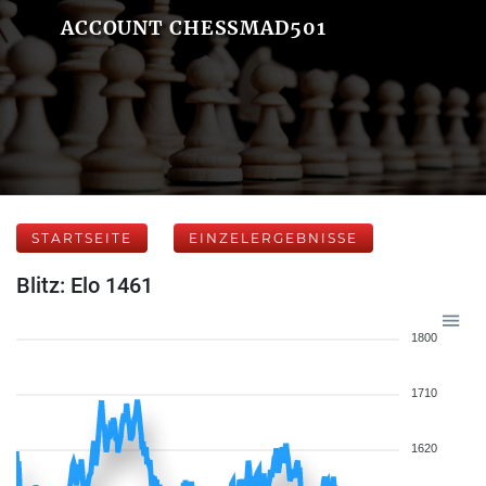
ACCOUNT CHESSMAD501
STARTSEITE
EINZELERGEBNISSE
Blitz: Elo 1461
1800
1710
1620