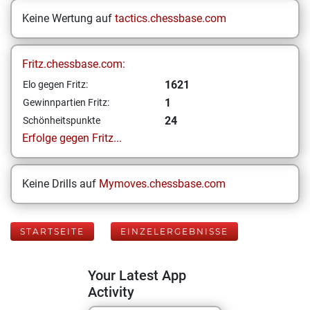
Keine Wertung auf
tactics.chessbase.com
Fritz.chessbase.com:
1621
Elo gegen Fritz:
1
Gewinnpartien Fritz:
24
Schönheitspunkte
Erfolge gegen Fritz...
Keine Drills auf
Mymoves.chessbase.com
STARTSEITE
EINZELERGEBNISSE
Your Latest App
Activity