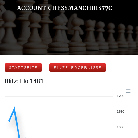
ACCOUNT CHESSMANCHRIS77C
STARTSEITE
EINZELERGEBNISSE
Blitz: Elo 1481
1700
1650
1600