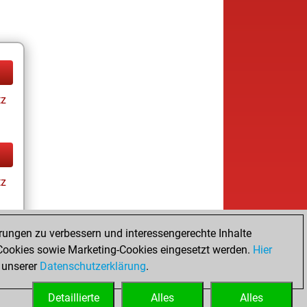
tz
tz
rungen zu verbessern und interessengerechte Inhalte
ookies sowie Marketing-Cookies eingesetzt werden.
Hier
tz
 unserer
Datenschutzerklärung
.
Detaillierte
Alles
Alles