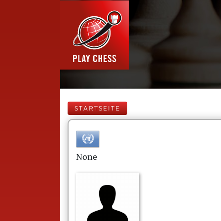
STARTSEITE
None