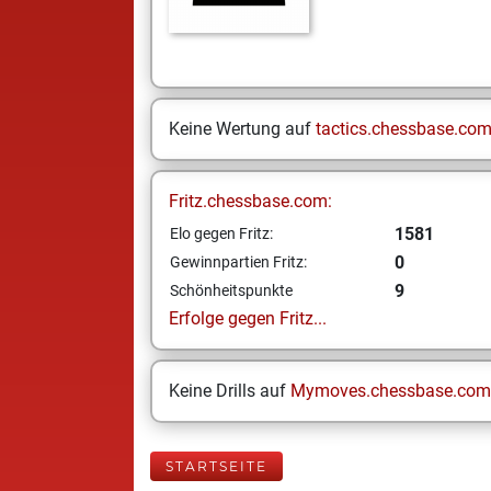
Keine Wertung auf
tactics.chessbase.co
Fritz.chessbase.com:
1581
Elo gegen Fritz:
0
Gewinnpartien Fritz:
9
Schönheitspunkte
Erfolge gegen Fritz...
Keine Drills auf
Mymoves.chessbase.com
STARTSEITE