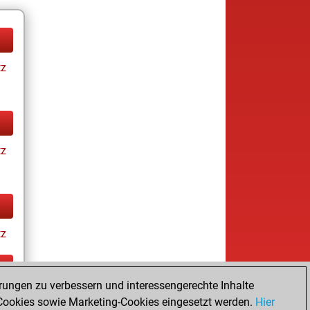
tz
tz
tz
rungen zu verbessern und interessengerechte Inhalte
ay
ookies sowie Marketing-Cookies eingesetzt werden.
Hier