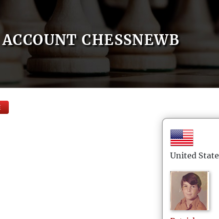
ACCOUNT CHESSNEWB
E
United State