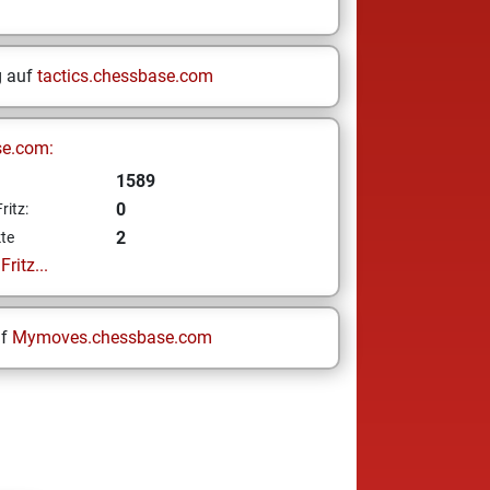
g auf
tactics.chessbase.com
se.com:
1589
0
ritz:
2
te
ritz...
uf
Mymoves.chessbase.com