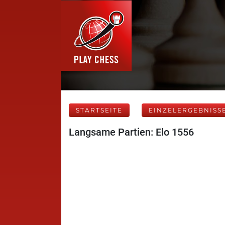
STARTSEITE
EINZELERGEBNISS
Langsame Partien: Elo 1556