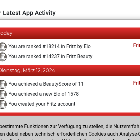
 Latest App Activity
Today
Fri
You are ranked #18214 in Fritz by Elo
You are ranked #14237 in Fritz Beauty
Dienstag, März 12, 2024
Fri
You achieved a BeautyScore of 11
You achieved a new Elo of 1578
You created your Fritz account
Sonntag, März 10, 2024
estimmte Funktionen zur Verfügung zu stellen, die Nutzererfah
Pl
You played 1 blitz games
 dabei neben technisch erforderlichen Cookies auch Analyse-C