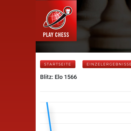
STARTSEITE
EINZELERGEBNISS
Blitz: Elo 1566