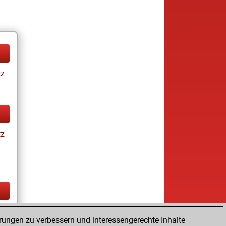
tz
tz
tz
rungen zu verbessern und interessengerechte Inhalte