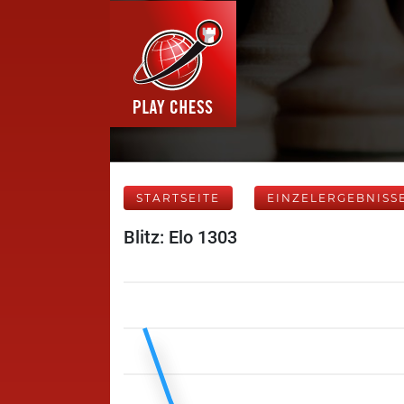
STARTSEITE
EINZELERGEBNISS
Blitz: Elo 1303