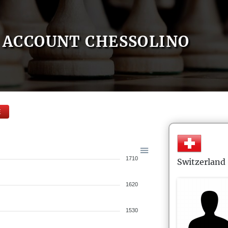
ACCOUNT CHESSOLINO
E
1710
Switzerland
1620
1530