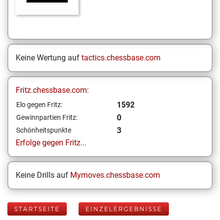
Keine Wertung auf
tactics.chessbase.com
Fritz.chessbase.com:
1592
Elo gegen Fritz:
0
Gewinnpartien Fritz:
3
Schönheitspunkte
Erfolge gegen Fritz...
Keine Drills auf
Mymoves.chessbase.com
STARTSEITE
EINZELERGEBNISSE