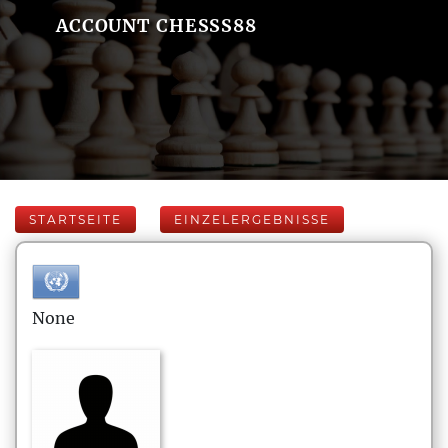
ACCOUNT CHESSS88
STARTSEITE
EINZELERGEBNISSE
None