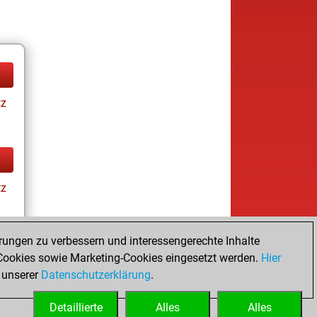
tz
tz
rungen zu verbessern und interessengerechte Inhalte
ookies sowie Marketing-Cookies eingesetzt werden.
Hier
tz
 unserer
Datenschutzerklärung
.
Detaillierte
Alles
Alles