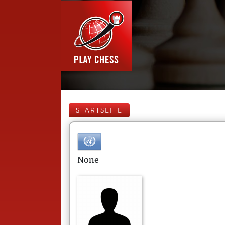
STARTSEITE
None