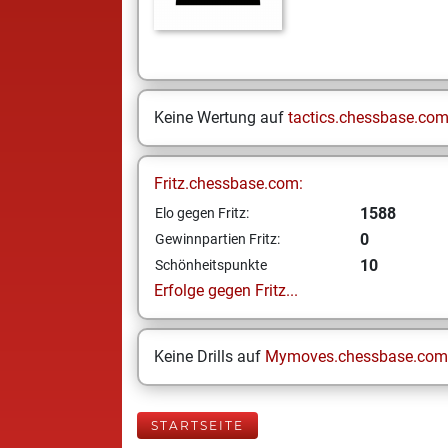
Keine Wertung auf
tactics.chessbase.co
Fritz.chessbase.com:
1588
Elo gegen Fritz:
0
Gewinnpartien Fritz:
10
Schönheitspunkte
Erfolge gegen Fritz...
Keine Drills auf
Mymoves.chessbase.com
STARTSEITE