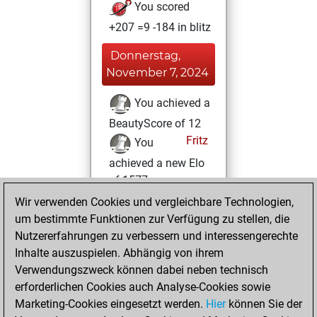
You scored
+207 =9 -184 in blitz
Donnerstag,
November 7, 2024
You achieved a
BeautyScore of 12
Fritz
You
achieved a new Elo
of 1577
Wir verwenden Cookies und vergleichbare Technologien,
Mittwoch,
um bestimmte Funktionen zur Verfügung zu stellen, die
Dezember 7, 2022
Nutzererfahrungen zu verbessern und interessengerechte
Inhalte auszuspielen. Abhängig von ihrem
You created
Verwendungszweck können dabei neben technisch
your Studies account
erforderlichen Cookies auch Analyse-Cookies sowie
Studies
Marketing-Cookies eingesetzt werden.
Hier
können Sie der
Donnerstag,