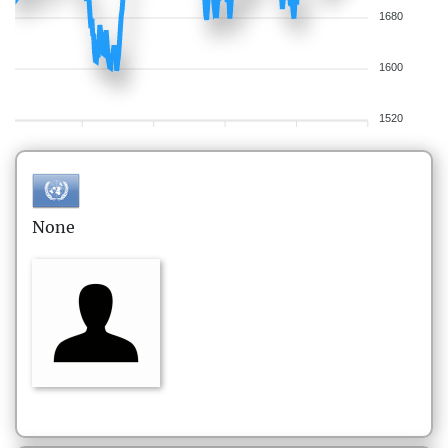
1680
1600
1520
None