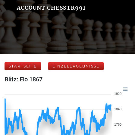
ACCOUNT CHESSTR991
STARTSEITE
EINZELERGEBNISSE
Blitz: Elo 1867
1920
1840
1760