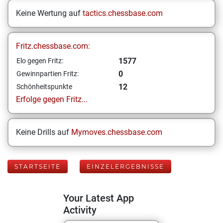
Keine Wertung auf
tactics.chessbase.com
Fritz.chessbase.com:
1577
Elo gegen Fritz:
0
Gewinnpartien Fritz:
12
Schönheitspunkte
Erfolge gegen Fritz...
Keine Drills auf
Mymoves.chessbase.com
STARTSEITE
EINZELERGEBNISSE
Your Latest App
Activity