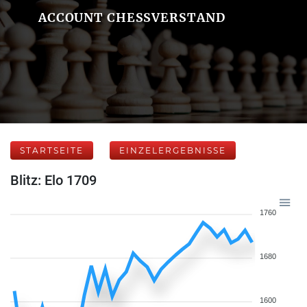
ACCOUNT CHESSVERSTAND
STARTSEITE
EINZELERGEBNISSE
Blitz: Elo 1709
1760
1680
1600