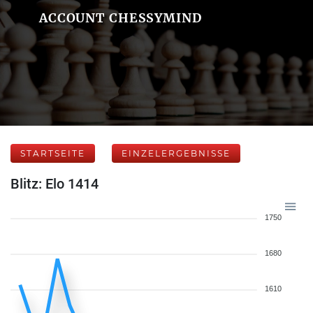
ACCOUNT CHESSYMIND
STARTSEITE
EINZELERGEBNISSE
Blitz: Elo 1414
1750
1680
1610