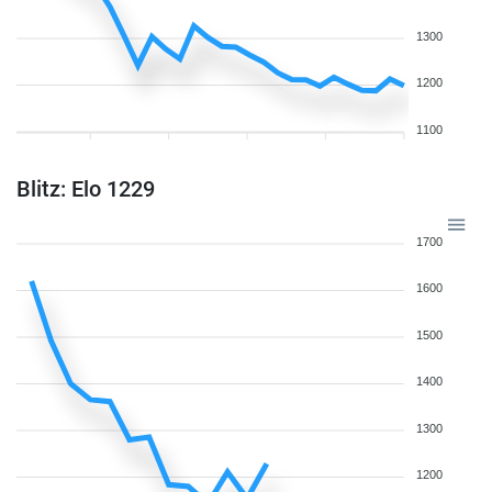
1300
1200
1100
Blitz: Elo 1229
1700
1600
1500
1400
1300
1200