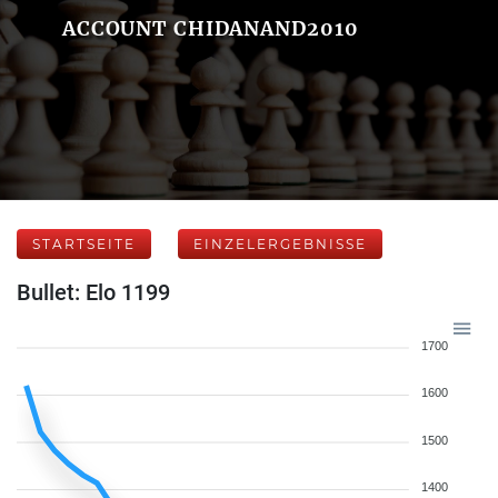
ACCOUNT CHIDANAND2010
STARTSEITE
EINZELERGEBNISSE
Bullet: Elo 1199
1700
1600
1500
1400