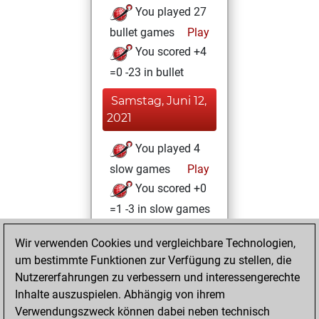
You played 27
bullet games
Play
You scored +4
=0 -23 in bullet
Samstag, Juni 12,
2021
You played 4
slow games
Play
You scored +0
=1 -3 in slow games
Donnerstag,
Wir verwenden Cookies und vergleichbare Technologien,
Januar 7, 2021
um bestimmte Funktionen zur Verfügung zu stellen, die
Nutzererfahrungen zu verbessern und interessengerechte
You won
Inhalte auszuspielen. Abhängig von ihrem
against Fritz
Fritz
Verwendungszweck können dabei neben technisch