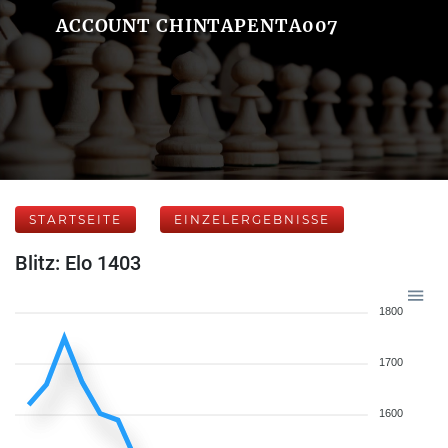
ACCOUNT CHINTAPENTA007
STARTSEITE
EINZELERGEBNISSE
Blitz: Elo 1403
1800
1700
1600